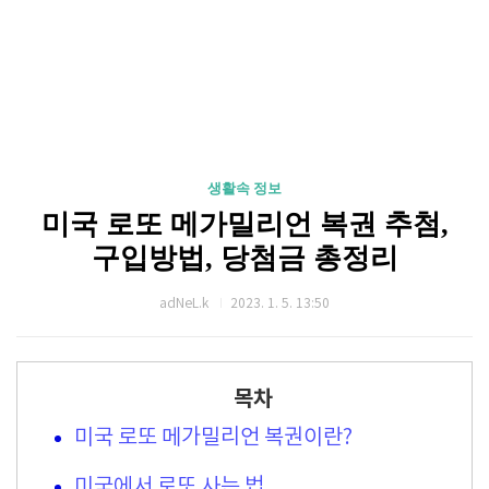
생활속 정보
미국 로또 메가밀리언 복권 추첨,
구입방법, 당첨금 총정리
adNeL.k
2023. 1. 5. 13:50
목차
미국 로또 메가밀리언 복권이란?
미국에서 로또 사는 법