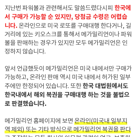
한국에
지난번 파워볼과 관련해서도 말씀드렸다시피
서 구매가 가능할 순 있지만, 당첨금 수령은 어렵습
니다.
온라인으로 미국 로또를 구매대행 한다거나, 길
거리에 있는 키오스크를 통해서 메가밀리언이나 파워
볼을 판매하는 경우가 있지만 모두 메가밀리언은 인
정하지 않습니다.
앞서 언급했듯이 메가밀리언은 미국 내에서만 구매가
가능하고, 온라인 판매 역시 미국 내에서 허가된 일부
한국 대법원에서도
주에만 한정되어 있습니다. 또한
한국내에서 해외 복권을 구매대행 하는 것을 불법으
로 판결했습니다.
메가밀리언 홈페이지에 보면
온라인(미국내 일부지
역 제외) 또는 기타 방식으로 메가밀리언 복권을 판다