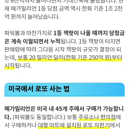
조 6천억까지 불어나면서 기네스북에 올랐습니다. 현
재 메가밀리언 1등 당첨 금액 역시 한화 기준 1조 2천
억 원까지 늘어났습니다.
1등 잭팟이 나올 때까지 당첨금
파워볼과 마찬가지로
은 계속 이월되면서 누적
됩니다. 1등 잭팟이 터지면
판매량에 따라 그다음 시작 잭팟의 규모가 결정이 되
는데,
보통 20 밀리언 달러(한화 기준 250억 원)부터
시작
됩니다.
미국에서 로또 사는 법
메가밀리언은 미국 내 45개 주에서 구매가 가능합니
다.
(파워볼도 동일합니다.) 보통
주유소나 편의점
에
서 구매하거나
대형 마트에 설치된 로또 자판기
에서