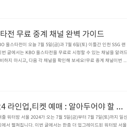
 일회용 여권입니다. 여권을 분실하였거나, 파손, 유효기간 만료 등으
긴급한 상황에서 긴급 여권을 신청할 수 있습니다. 발급 장소인천공항
여권 서비스를 제공하고 있습니다. 긴급 여권은 인천공항 제1 터미널
서 발급받을 수 있으며, 각 ..
올스타전 무료 중계 채널 완벽 가이드
O 올스타전이 오늘 7월 5일(금)과 7월 6일(토) 이틀간 인천 SSG 랜
번 글에서는 KBO 올스타전을 무료로 시청할 수 있는 채널을 알려
비하지 마시고, 다음 각 채널을 확인해 보세요!무료 중계 채널이번 2
 플랫폼 티빙(Tving)과 케이블 스포츠 TV채널에서 무료로 시청이 가
 경우 케이블 스포츠 채널에서 KBO 올스타전을 생중계합니다. 단, 공
송이기 때문에 기존에 케이블 채널에 가입이 안되어 있다면, 해당하
 시청이 가능합니다. MBC 스포츠플러스KBSN 스포츠SBS 스포츠S
워터밤 서울 2024 라인업,티켓 예매 : 알아두어야 할 모든 정보!
 워터밤 서울 2024가 오는 7월 5일(금)부터 7월 7일(토)까지 일
지에서 펼쳐집니다. 이번 글에서는 한층 더 업그레이드된 워터밤 서울