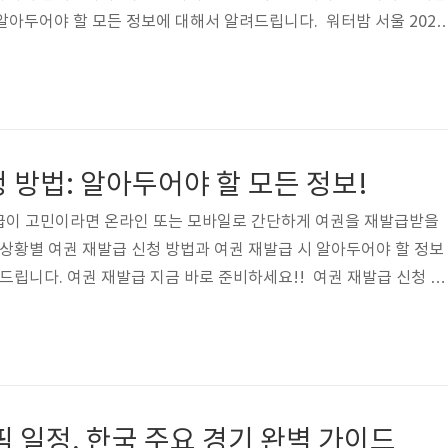
등 알아두어야 할 모든 정보에 대해서 알려드립니다. 워터밤 서울 2024
 역대급 화려한 라인업을 자랑합니다. 옐로우팀과 그린팀으로 나뉜 
예정입니다. 지금부터 각 팀의 강력한 라인업을 요일별로 정리해서 알
스트들과 함께 잊지 못할 여름을 만들어보세요!!워터밤 서울 202
라인업 : 옐로우 팀 vs 그린 팀 옐로우 팀 그린팀 워터밤 서울 2024
 방법: 알아두어야 할 모든 정보!
급이 고민이라면 온라인 또는 모바일로 간단하게 여권을 재발급받을
 상황별 여권 재발급 신청 방법과 여권 재발급 시 알아두어야 할 정보
 드립니다. 여권 재발급 지금 바로 준비하세요!! 여권 재발급 신청 방
 상황은 생각보다 자주 발생합니다. 유효기간 만료, 분실, 훼손, 정
 여권을 새로 발급받아야 할 때가 있습니다. 여권 재발급 신청 방법은
라인 신청, KB모바일 앱 신청, 방문 신청 등 다양한 방법을 통해 빠르
을 수 있습니다. 온라인 신청여권 재발급 온라인 신청은 기존에 전
성인이라면 누..
픽 일정, 한국 주요 경기 완벽 가이드