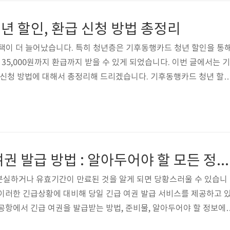
카드 구매 방법모바일 티머니 앱 다운로드 > 회원가입 및 로그인 > 기
등록2. 주의..
년 할인, 환급 신청 방법 총정리
택이 더 늘어났습니다. 특히 청년층은 기후동행카드 청년 할인을 통
35,000원까지 환급까지 받을 수 있게 되었습니다. 이번 글에서는 기
 신청 방법에 대해서 총정리해 드리겠습니다. 기후동행카드 청년 할
해결책을 찾고 계신가요?기후동행카드는 만 19세에서 39세 사이의
택을 제공하고 있습니다. 매달 교통비를 절약하고 싶다면, 지금 바
요! 기후동행카드 청년할인 신청하기 기후동행카드를 통해 월 교
아낄 수 있습니다. 지금부터 기후통행카드 청년 할인의 구체적인 혜택과
겠습니다. 할인 혜택..
인천공항 긴급 여권 발급 방법 : 알아두어야 할 모든 정보!
분실하거나 유효기간이 만료된 것을 알게 되면 당황스러울 수 있습니
이러한 긴급상황에 대비해 당일 긴급 여권 발급 서비스를 제공하고 
공항에서 긴급 여권을 발급받는 방법, 준비물, 알아두어야 할 정보에
 긴급 여권이란? 긴급 여권은 예상치 못한 상황에서 출국이 어렵게