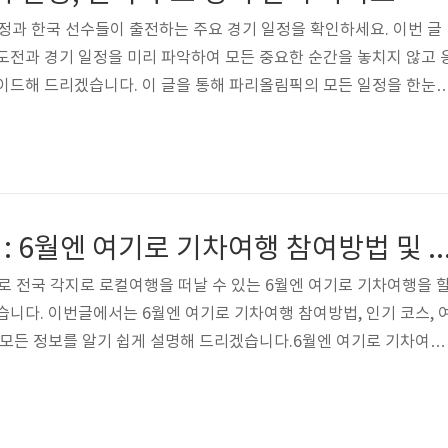
일정과 한국 선수들이 출전하는 주요 경기 일정을 확인하세요. 이번 글
도전과 경기 일정을 미리 파악하여 모든 중요한 순간을 놓치지 않고 
이드해 드리겠습니다. 이 글을 통해 파리올림픽의 모든 일정을 한눈
리올림픽 일정 2024년 파리올림픽은 오는 7월 26일 개막식을 시작으로
간의 여정으로 펼쳐집니다. 이번 대회는 총 206개국 10,500명의 수선
서 금메달을 위한 경쟁을 펼칠 예정입니다. 아래는 파리올림픽의 주
선수들의 금메달 순간을 실시간으로 보고 싶으신가요?!?! 파리올림
.
6월 여행가는 달 : 6월엔 여기로 기차여행 참여방법 및 여행지
0원으로 전국 각지로 로컬여행을 떠날 수 있는 6월엔 여기로 기차여행을 
습니다. 이번글에서는 6월엔 여기로 기차여행 참여방법, 인기 코스, 
 모든 정보를 알기 쉽게 설명해 드리겠습니다.6월엔 여기로 기차여행
관광부와 한국관광공사가 주최하는 국내여행 촉진 캠페인의 일환으
하루동안 여행할 수 있는 프로그램입니다. 지난 3월 폭발적인 호응을
기로 기차여행이 이번 6월 다시 여러분을 전국 각지의 아름다운 여