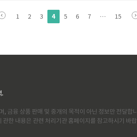
,000원만 내면 교통, 식사, 관광지 입장비용을 모두 공짜로 제공받습
 여행기간1. ..
4
1
2
3
5
6
7
···
15
백.
, 금융 상품 판매 및 중개의 목적이 아닌 정보만 전달합니
에 관한 내용은 관련 처리기관 홈페이지를 참고하시기 바랍