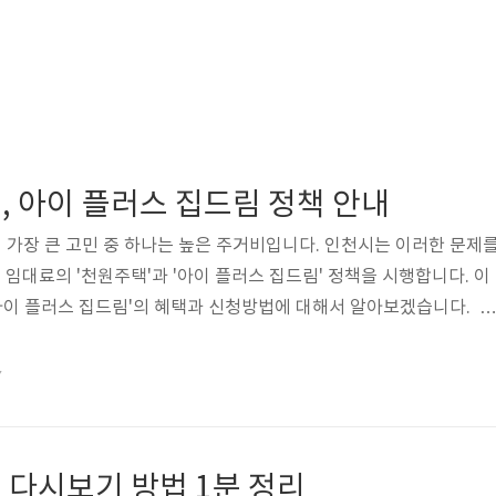
, 아이 플러스 집드림 정책 안내
가장 큰 고민 중 하나는 높은 주거비입니다. 인천시는 이러한 문제
원 임대료의 '천원주택'과 '아이 플러스 집드림' 정책을 시행합니다. 이
'아이 플러스 집드림'의 혜택과 신청방법에 대해서 알아보겠습니다. 천
예비 신혼부부를 대상으로 하루 임대로가 1,000원인 '천원주택'을
시가 보유 또는 매입한 공공임대주택과 시중 주택을 대상으로 하며, 
7
제 해결을 목적으로 하고 있습니다. 천원주택 정책 보도자료 보기 신
한 지 7년 이내의 신혼부부✅ 예비 신혼부부 세부 지원 내용 ✅ 임대료 
 다시보기 방법 1분 정리