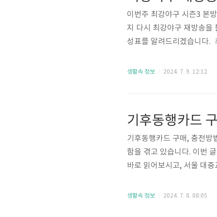
이번주 최강야구 시즌3 본방
지 다시 최강야구 재방송을 
성표를 알려드리겠습니다. 
며, 선수들의 열정과 노력을
누구나 기다려온 최강야구 본
생활속 정보
2024. 7. 9. 12:12
이지를 통해 언제든지 다시 
플랫폼을 통한 다시 보기 이
본 방송 이후 화요일부터 일요
기후동행카드 구
기후동행카드 구매, 충전방법
함을 겪고 있습니다. 이번 
바로 읽어보시고, 서울 대
은 매우 간단합니다. 기후동
있습니다. 지금부터 각각의
생활속 정보
2024. 7. 8. 08:05
을 통해 간편하게 구매할 수