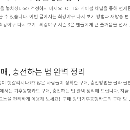
을 놓치셨나요? 걱정하지 마세요! OTT와 케이블 채널을 통해 언제
볼 수 있습니다. 이번 글에서는 최강야구 다시 보기 방법과 재방송 편
최강야구 다시 보기 최강야구 시즌 3은 팬들에게 큰 즐거움을 선사
 담은 경기를 통해 야구의 매력을 더욱 알리고 있습니다. 야구팬이라
방을 놓쳤다면 티빙, 넷플릭스 등 다양한 OTT 플랫폼과 JTBC 홈
시청할 수 있습니다. 최강야구 다시 보기 최강야구 재방송 시간OT
외에도 JTBC 케이블 채널에서 재방송을 시청할 수 있습니다. 월요일
일까지 ..
매, 충전하는 법 완벽 정리
이 헷갈리시나요? 많은 사람들이 정확한 구매, 충전방법을 몰라 불
글에서는 기후동행카드 구매, 충전하는 법 완벽 정리해 드립니다. 지금
중교통을 편리하게 이용해 보세요! 구매 방법기후동행카드의 구매 방
행카드는 모바일 카드와 실물 카드 두 가지 옵션 중 하나를 선택할 수
 방법을 알려드리겠습니다. 모바일 카드 구매모바일 카드는 스마트
 있습니다. 현재는 안드로이드폰만 서비스가 제공되며, 아이폰은 향