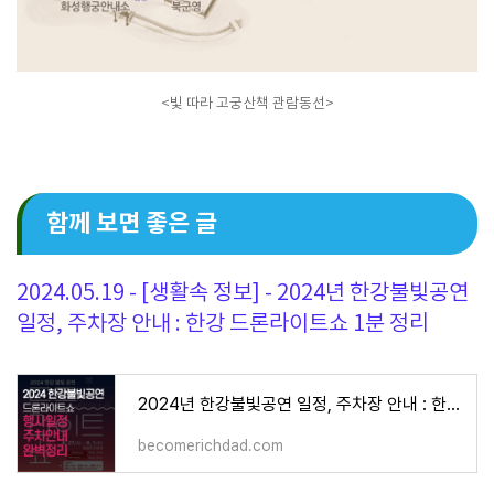
<빛 따라 고궁산책 관람동선>
함께 보면 좋은 글
2024.05.19 - [생활속 정보] - 2024년 한강불빛공연
일정, 주차장 안내 : 한강 드론라이트쇼 1분 정리
2024년 한강불빛공연 일정, 주차장 안내 : 한강 드론라이트쇼 1분 정리
becomerichdad.com