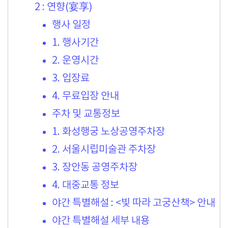
2 : 연향(宴享)
행사 일정
1. 행사기간
2. 운영시간
3. 입장료
4. 무료입장 안내
주차 및 교통정보
1. 화성행궁 노상공영주차장
2. 서울시립미술관 주차장
3. 장안동 공영주차장
4. 대중교통 정보
야간 특별해설 : <빛 따라 고궁산책> 안내
야간 특별해설 세부 내용