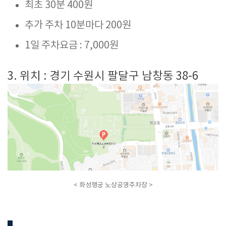
최초 30분 400원
추가 주차 10분마다 200원
1일 주차요금 : 7,000원
3. 위치 : 경기 수원시 팔달구 남창동 38-6
< 화성행궁 노상공영주차장 >