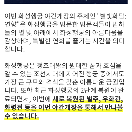
이번 화성행궁 야간개장의 주제인 "별빛화담:
연향"은 화성행궁을 방문한 방문객들이 밤하
늘의 별 빛 아래에서 화성행궁의 아름다움을
감상하며, 특별한 연회를 즐기는 시간을 의미
합니다.
화성행궁은 정조대왕의 원대한 꿈과 효심을
알 수 있는 조선시대에 지어진 행궁 중에서도
가장 큰 규모와 격식을 갖춘 아름다운 궁궐입
니다. 또한 최근 화성행궁의 2단계 복원이 완
새로 복원된 별주, 우화관,
료되면서, 이번에
화령전 등을 이번 야간개장을 통해서 만나볼
수 있습니다.