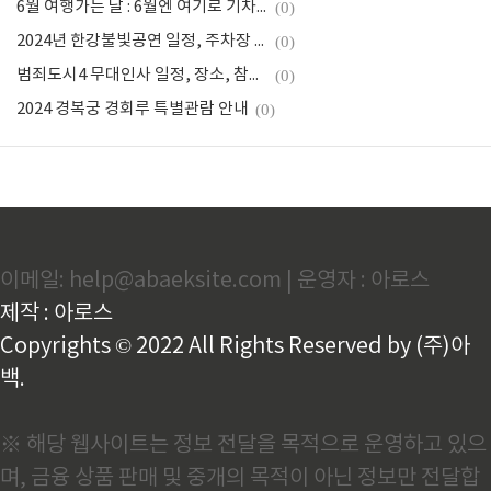
6월 여행가는 달 : 6월엔 여기로 기차여행 참여방법 및 여행지 소개 총정리
(0)
2024년 한강불빛공연 일정, 주차장 안내 : 한강 드론라이트쇼 1분 정리
(0)
범죄도시4 무대인사 일정, 장소, 참석배우 총정리
(0)
2024 경복궁 경회루 특별관람 안내
(0)
이메일: help@abaeksite.com | 운영자 : 아로스
제작 : 아로스
Copyrights © 2022 All Rights Reserved by (주)아
백.
※ 해당 웹사이트는 정보 전달을 목적으로 운영하고 있으
며, 금융 상품 판매 및 중개의 목적이 아닌 정보만 전달합