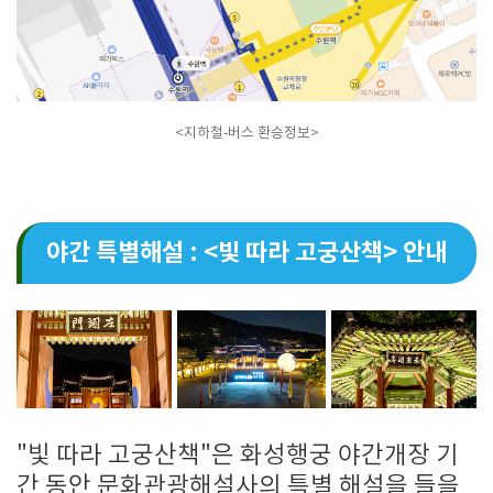
<지하철-버스 환승정보>
야간 특별해설 : <빛 따라 고궁산책> 안내
"빛 따라 고궁산책"은 화성행궁 야간개장 기
간 동안 문화관광해설사의 특별 해설을 들을