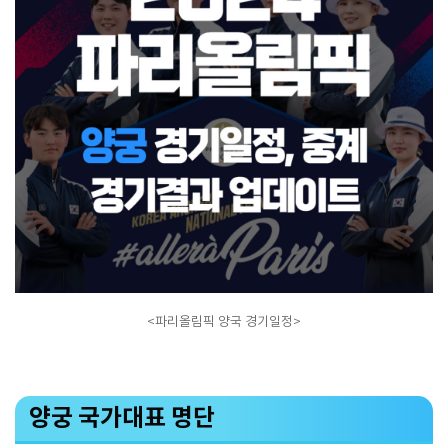
<파리올림픽 양국 경기일정>
양궁 국가대표 명단