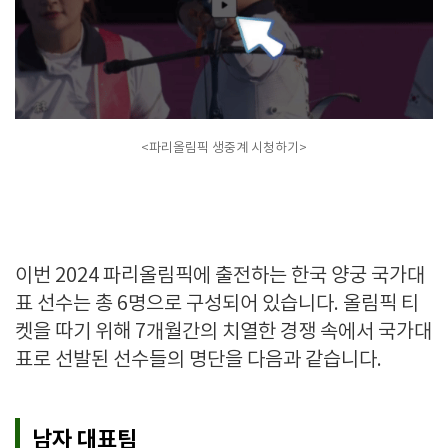
<파리올림픽 생중계 시청하기>
이번 2024 파리올림픽에 출전하는 한국 양궁 국가대
표 선수는 총 6명으로 구성되어 있습니다. 올림픽 티
켓을 따기 위해 7개월간의 치열한 경쟁 속에서 국가대
표로 선발된 선수들의 명단을 다음과 같습니다.
남자 대표팀