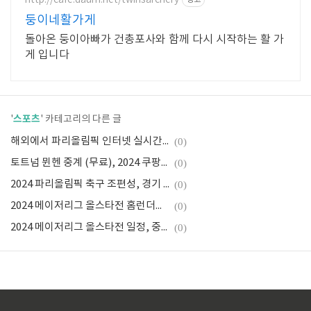
둥이네활가게
돌아온 둥이아빠가 건총포사와 함께 다시 시작하는 활 가
게 입니다
스포츠
'
' 카테고리의 다른 글
해외에서 파리올림픽 인터넷 실시간 중계보기 (VPN 사용)
(0)
토트넘 뮌헨 중계 (무료), 2024 쿠팡플레이 시리즈 무료 중계, 일정
(0)
2024 파리올림픽 축구 조편성, 경기 일정, 출전선수, 경기 결과(계속 업데이트)
(0)
2024 메이저리그 올스타전 홈런더비 결승전 다시보기
(0)
2024 메이저리그 올스타전 일정, 중계, 관전 포인트 완벽 정리
(0)