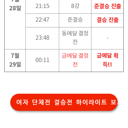
21:15
8강
준결승 진출
28일
22:47
준결승
결승 진출
동메달 결정
23:48
-
전
7월
금메달 획
금메달 결정
00:11
29일
득!!
전
여자 단체전 결승전 하이라이트 보기