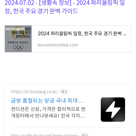
2024.07.02 - [생활속 정보] - 2024 파리올림픽 일
정, 한국 주요 경기 완벽 가이드
2024 파리올림픽 일정, 한국 주요 경기 완벽 가이드
becomerichdad.com
https://m.bunjang.co.kr/
광고
금방 품절되는 양궁 국내 최대 브
랜드 중고거래
컨디션은 신상, 가격은 합리적으로 번
개장터에서 만나보세요! 전국 각지에
서 올라오는 전국구 최다 상품 매일 10
만 개 이상의 신규 상품 업로드
http://cafe.daum.net/twinsarchery
광고