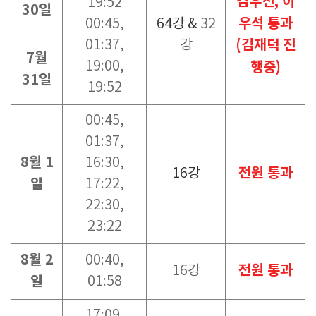
김우진, 이
19:52
30일
우석 통과
00:45,
64강 &
32
01:37,
강
(김재덕 진
7월
19:00,
행중)
31일
19:52
00:45,
01:37,
8월 1
16:30,
전원 통과
16강
일
17:22,
22:30,
23:22
8월 2
00:40,
전원 통과
16강
일
01:58
17:09,