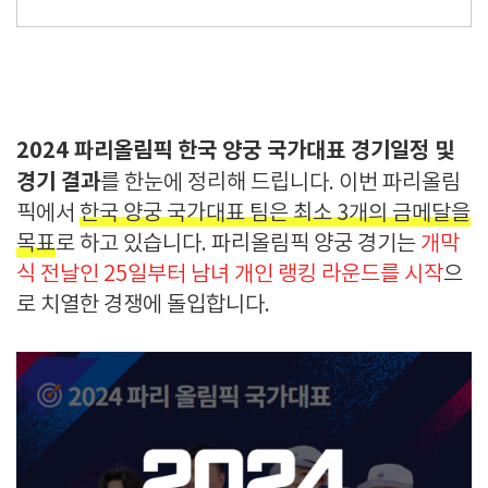
2024 파리올림픽 한국 양궁 국가대표 경기일정 및
경기 결과
를 한눈에 정리해 드립니다. 이번 파리올림
픽에서
한국 양궁 국가대표 팀은 최소 3개의 금메달을
목표
로 하고 있습니다. 파리올림픽 양궁 경기는
개막
식 전날인 25일부터 남녀 개인 랭킹 라운드를 시작
으
로 치열한 경쟁에 돌입합니다.